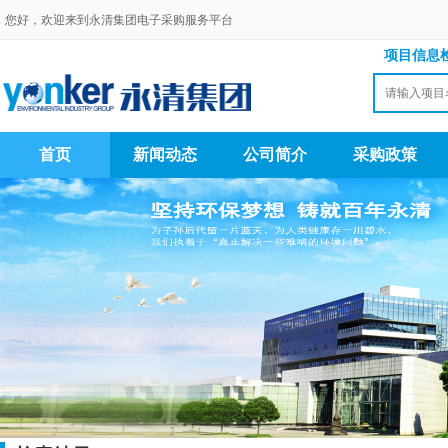
您好，欢迎来到永清集团电子采购服务平台
项目信息
首页
新闻动态
公司简介
采购政策