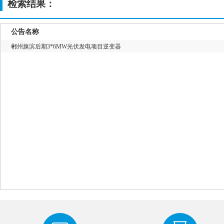
检索结果：
公告名称
郴州旗滨后期3*6MW光伏发电项目逆变器