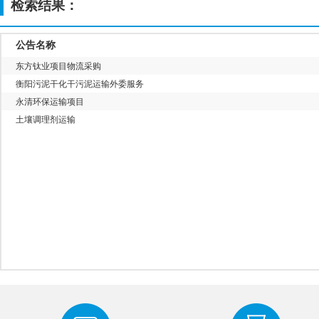
检索结果：
公告名称
东方钛业项目物流采购
衡阳污泥干化干污泥运输外委服务
永清环保运输项目
土壤调理剂运输