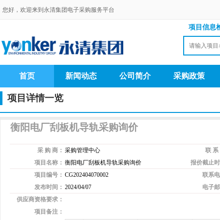
您好，欢迎来到永清集团电子采购服务平台
项目信息
首页
新闻动态
公司简介
采购政策
项目详情一览
衡阳电厂刮板机导轨采购询价
采 购 商：
采购管理中心
联 系
项目名称：
衡阳电厂刮板机导轨采购询价
报价截止时
项目编号：
CG202404070002
联系电
发布时间：
2024/04/07
电子邮
供应商资格要求：
项目备注：