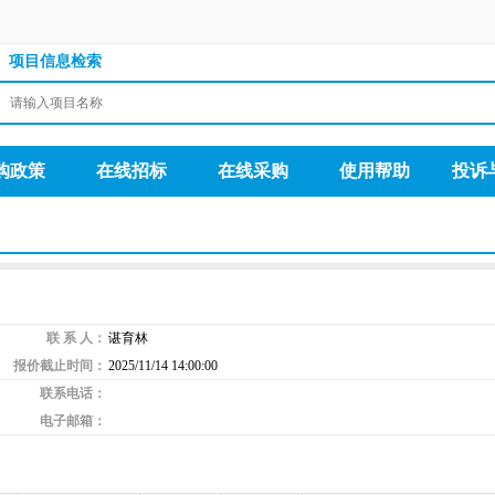
项目信息检索
购政策
在线招标
在线采购
使用帮助
投诉
联 系 人：
谌育林
报价截止时间：
2025/11/14 14:00:00
联系电话：
电子邮箱：