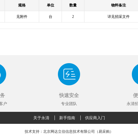
规格
单位
数量
物料备注
见附件
台
2
详见招采文件
务
快速安全
便
客户
专业团队
永清招
关于永清
新手指南
供应商入门
技术支持：北京网达立信信息技术有限公司（易采购）