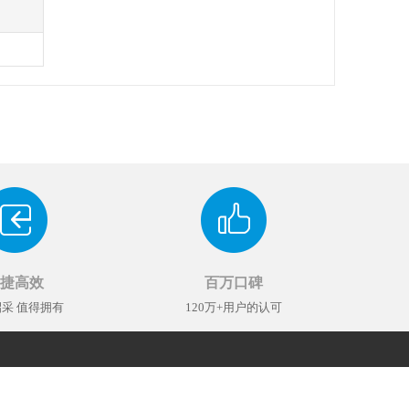
捷高效
百万口碑
采 值得拥有
120万+用户的认可