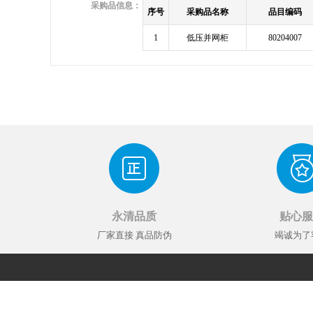
采购品信息：
序号
采购品名称
品目编码
1
低压并网柜
80204007
永清品质
贴心服
厂家直接 真品防伪
竭诚为了