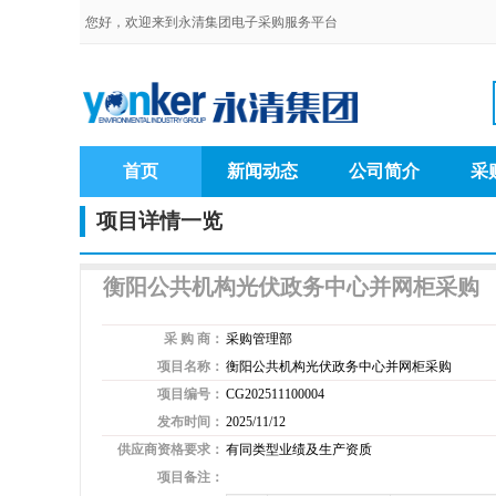
您好，欢迎来到永清集团电子采购服务平台
首页
新闻动态
公司简介
采
项目详情一览
衡阳公共机构光伏政务中心并网柜采购
采 购 商：
采购管理部
项目名称：
衡阳公共机构光伏政务中心并网柜采购
项目编号：
CG202511100004
发布时间：
2025/11/12
供应商资格要求：
有同类型业绩及生产资质
项目备注：